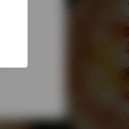
בחירת
סוג
הזמנה