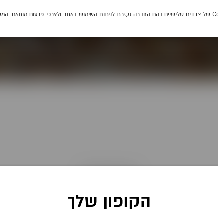
כבר אכלנו יחד?
הקופון שלך
התחבר